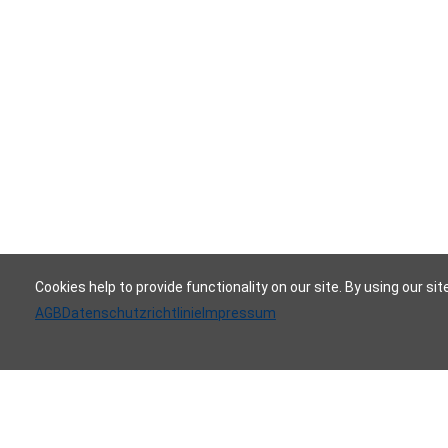
Cookies help to provide functionality on our site. By using our si
AGB
Datenschutzrichtlinie
Impressum