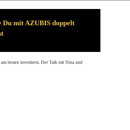
u mit AZUBIS doppelt
st
am besten investierst. Der Talk mit Nina und