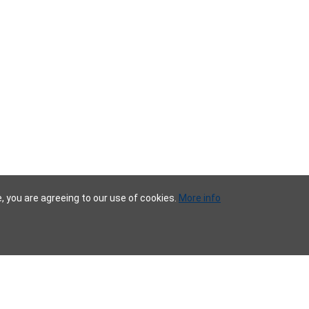
te, you are agreeing to our use of cookies.
More info