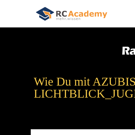
Wie Du mit AZUBIS 
LICHTBLICK_JU