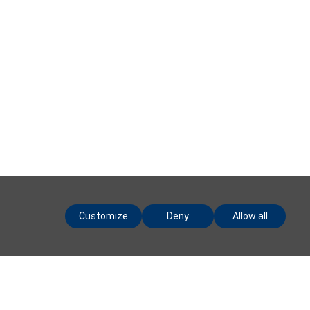
Customize
Deny
Allow all