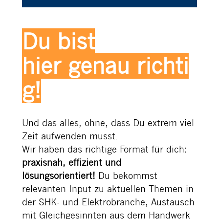
Du bist
hier
genau
richti
g
!
Und das alles, ohne, dass Du extrem viel
Zeit aufwenden musst.
Wir haben das richtige Format für dich:
praxisnah, effizient und
lösungsorientiert!
Du bekommst
relevanten Input zu aktuellen Themen in
der SHK- und Elektrobranche, Austausch
mit Gleichgesinnten aus dem Handwerk