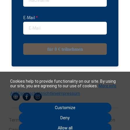
E-Mail
für 0 € teilnehmen
Cookies help to provide functionality on our site. By using
our site, you are agreeing to our use of cookies.
More info
AGB
Datenschutzrichtlinie
Impressum
Customize
Deny
Terms
Privacy
Imprint
Cancel subscription
Allow all
Cancel order