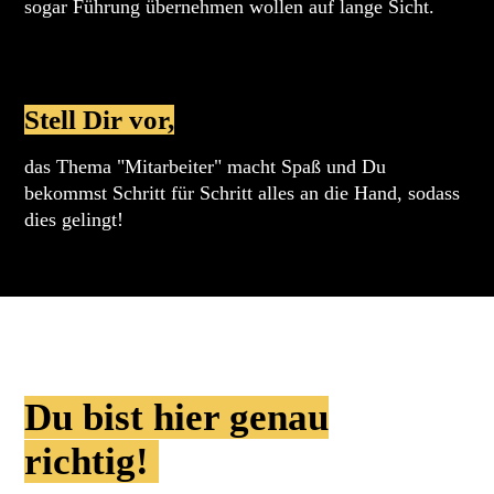
sogar Führung übernehmen wollen auf lange Sicht.
Stell Dir vor,
das Thema "Mitarbeiter" macht Spaß und Du
bekommst Schritt für Schritt alles an die Hand, sodass
dies gelingt!
Du bist hier genau
richtig!