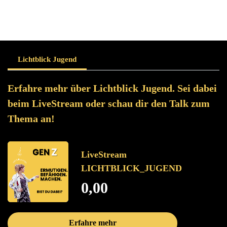
Lichtblick Jugend
Erfahre mehr über Lichtblick Jugend. Sei dabei
beim LiveStream oder schau dir den Talk zum
Thema an!
LiveStream
LICHTBLICK_JUGEND
0,00
Erfahre mehr