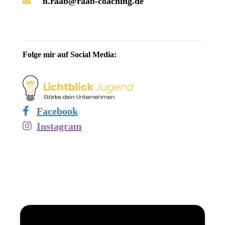
n.raab@raab-coaching.de
Folge mir auf Social Media:
Facebook
Instagram