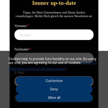
Immer up-to-date
Tipps, die Dein Unternehmen und Deine Azubis
voranbringen. Melde Dich gleich für meinen Newsletter an:
Vorname
Nachname
Cookies help to provide functionality on our site. By using
our site, you are agreeing to our use of cookies.
More info
AGB
Datenschutzrichtlinie
Impressum
E-Mail
Customize
Deny
Allow all
Jetzt anmelden & Zukunft gestalten