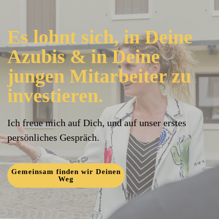
Es lohnt sich, in Deine
Azubis & in Deine
jungen Mitarbeiter zu
investieren.
Ich freue mich auf Dich, und auf unser erstes
persönliches Gespräch.
Gemeinsam finden wir Deinen
Weg